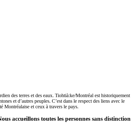
ien des terres et des eaux. Tiohtià:ke/Montréal est historiquement
es et d’autres peuples. C’est dans le respect des liens avec le
é Montréalaise et ceux à travers le pays.
ous accueillons toutes les personnes sans distinction