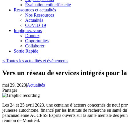
Évaluation coût efficacité
Ressources et actualités
Nos Ressources
Actualités
COVID-19
Impliquez-vous
Donnez
Opportunités
Collaborer
Sortie Rapide
< Toutes les actualités et événements
Vers un réseau de services intégrés pour l
mai 29, 2023
|
Actualités
Partager
Les 24 et 25 avril 2023, une centaine d’acteurs concernés de neuf provi
jeunesse autochtone, financé par les Instituts de recherche en santé d
pancanadienne ACCESS Esprits ouverts sur la santé mentale des jeunes
réunion de Montréal.