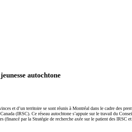
a jeunesse autochtone
nces et d’un territoire se sont réunis à Montréal dans le cadre des premi
u Canada (IRSC). Ce réseau autochtone s’appuie sur le travail du Conseil
 (financé par la Stratégie de recherche axée sur le patient des IRSC e