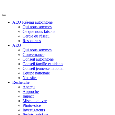
AEO Réseau autochtone
Qui nous sommes
Ce que nous faisons
Cercle du réseau
Ressources
AEO
Qui nous sommes
Gouvernance
Conseil autochtone
Conseil famille et aidants
Conseil jeunesse national
Équipe nationale
Nos sites
Recherche
Aperçu
Approche
Impact
Mise en œuvre
Photovoice
Investigateurs
Projets spéciaux