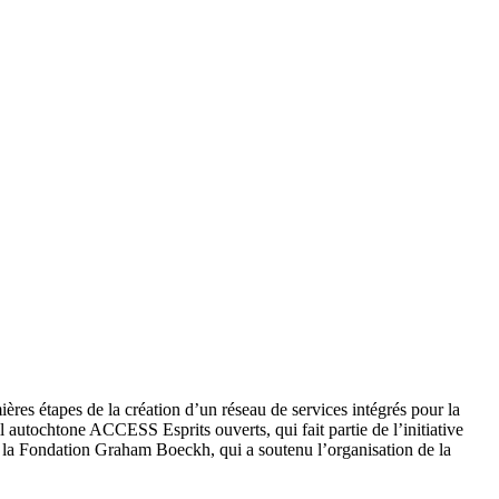
ères étapes de la création d’un réseau de services intégrés pour la
 autochtone ACCESS Esprits ouverts, qui fait partie de l’initiative
t la Fondation Graham Boeckh, qui a soutenu l’organisation de la